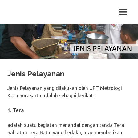
Skip
to
content
Jenis Pelayanan
Jenis Pelayanan yang dilakukan oleh UPT Metrologi
Kota Surakarta adalah sebagai berikut :
1. Tera
adalah suatu kegiatan menandai dengan tanda Tera
Sah atau Tera Batal yang berlaku, atau memberikan