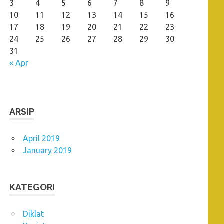
3
4
5
6
7
8
9
10
11
12
13
14
15
16
17
18
19
20
21
22
23
24
25
26
27
28
29
30
31
« Apr
ARSIP
April 2019
January 2019
KATEGORI
Diklat