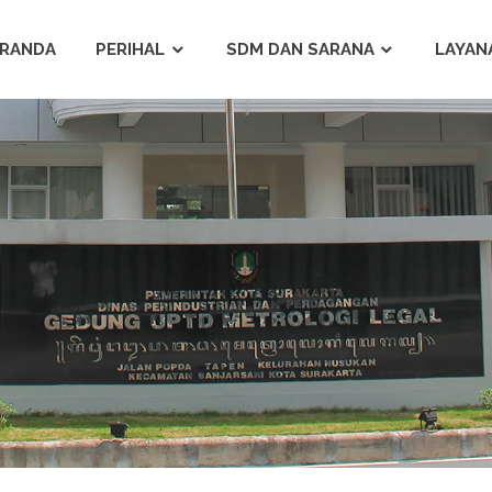
ERANDA
PERIHAL
SDM DAN SARANA
LAYAN