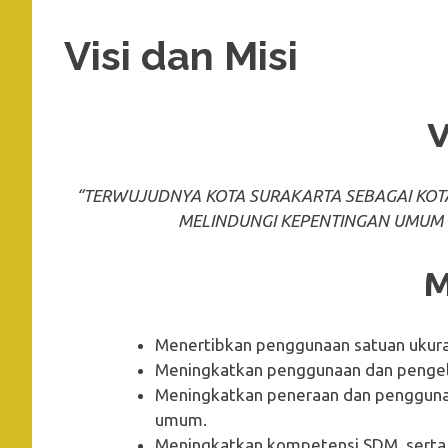
Visi dan Misi
V
“TERWUJUDNYA KOTA SURAKARTA SEBAGAI KO
MELINDUNGI KEPENTINGAN UMUM 
M
Menertibkan penggunaan satuan ukuran
Meningkatkan penggunaan dan pengelo
Meningkatkan peneraan dan pengguna
umum.
Meningkatkan kompetensi SDM, serta 