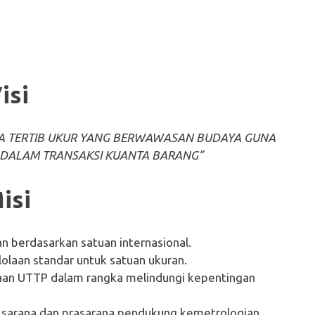
isi
TA TERTIB UKUR YANG BERWAWASAN BUDAYA GUNA
DALAM TRANSAKSI KUANTA BARANG”
isi
 berdasarkan satuan internasional.
laan standar untuk satuan ukuran.
an UTTP dalam rangka melindungi kepentingan
sarana dan prasarana pendukung kemetrologian.